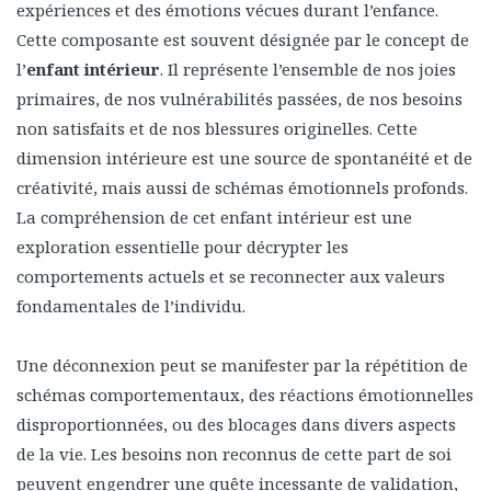
expériences et des émotions vécues durant l’enfance.
Cette composante est souvent désignée par le concept de
l’
enfant intérieur
. Il représente l’ensemble de nos joies
primaires, de nos vulnérabilités passées, de nos besoins
non satisfaits et de nos blessures originelles.
Cette
dimension intérieure est une source de spontanéité et de
créativité, mais aussi de schémas émotionnels profonds.
La compréhension de cet enfant intérieur est une
exploration essentielle pour décrypter les
comportements actuels et se reconnecter aux valeurs
fondamentales de l’individu.
Une déconnexion peut se manifester par la répétition de
schémas comportementaux, des réactions émotionnelles
disproportionnées, ou des blocages dans divers aspects
de la vie. Les besoins non reconnus de cette part de soi
peuvent engendrer une quête incessante de validation,