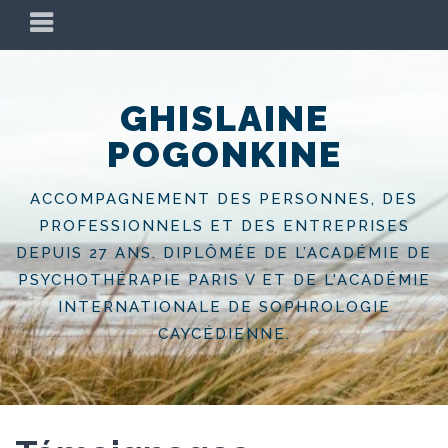
Skip
PRIMARY
to
MENU
content
GHISLAINE
POGONKINE
ACCOMPAGNEMENT DES PERSONNES, DES
PROFESSIONNELS ET DES ENTREPRISES
DEPUIS 27 ANS. DIPLÔMÉE DE L’ACADÉMIE DE
PSYCHOTHÉRAPIE PARIS V ET DE L'ACADÉMIE
INTERNATIONALE DE SOPHROLOGIE
CAYCÉDIENNE.