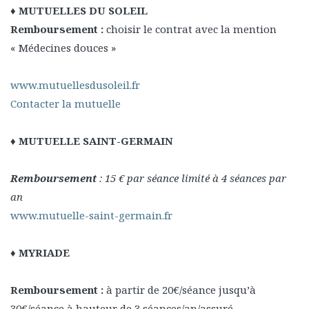
♦ MUTUELLES DU SOLEIL
Remboursement :
choisir le contrat avec la mention
« Médecines douces »
www.mutuellesdusoleil.fr
Contacter la mutuelle
♦ MUTUELLE SAINT-GERMAIN
Remboursement
: 15 € par séance limité à 4 séances par
an
www.mutuelle-saint-germain.fr
♦ MYRIADE
Remboursement :
à partir de 20€/séance jusqu’à
30€/séance à hauteur de 3 séances/an/assuré.