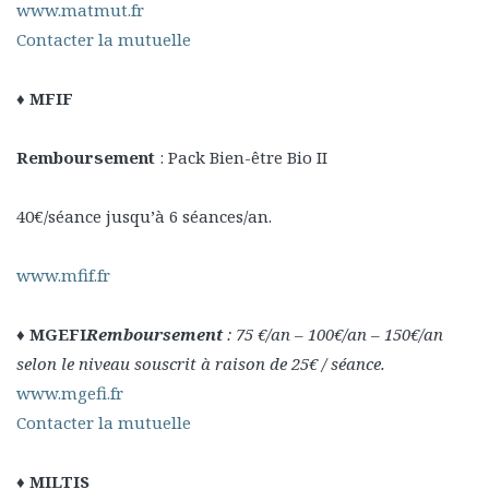
www.matmut.fr
Contacter la mutuelle
♦ MFIF
Remboursement
: Pack Bien-être Bio II
40€/séance jusqu’à 6 séances/an.
www.mfif.fr
♦ MGEFI
Remboursement
: 75 €/an – 100€/an – 150€/an
selon le niveau souscrit à raison de 25€ / séance.
www.mgefi.fr
Contacter la mutuelle
♦ MILTIS