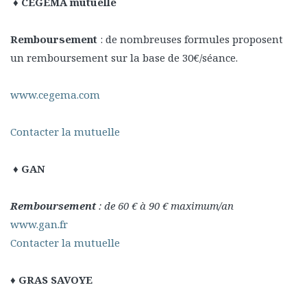
♦ CEGEMA mutuelle
Remboursement
: de nombreuses formules proposent
un remboursement sur la base de 30€/séance.
www.cegema.com
Contacter la mutuelle
♦ GAN
Remboursement
: de 60 € à 90 € maximum/an
www.gan.fr
Contacter la mutuelle
♦ GRAS SAVOYE