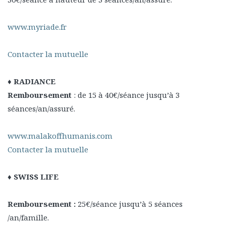
www.myriade.fr
Contacter la mutuelle
♦ RADIANCE
Remboursement
: de 15 à 40€/séance jusqu’à 3
séances/an/assuré.
www.malakoffhumanis.com
Contacter la mutuelle
♦ SWISS LIFE
Remboursement :
25€/séance jusqu’à 5 séances
/an/famille.