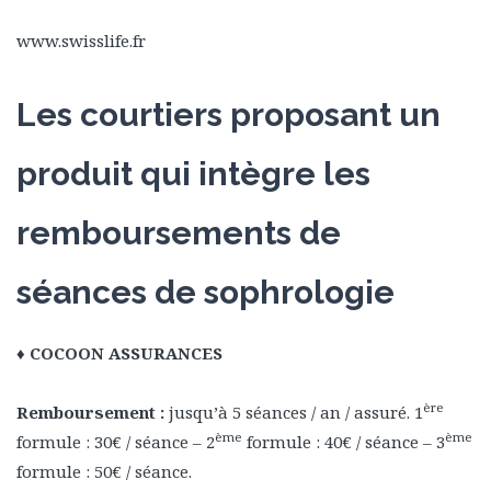
www.swisslife.fr
Les courtiers proposant un
produit qui intègre les
remboursements de
séances de sophrologie
♦ COCOON ASSURANCES
ère
Remboursement :
jusqu’à 5 séances / an / assuré. 1
ème
ème
formule : 30€ / séance – 2
formule : 40€ / séance – 3
formule : 50€ / séance.