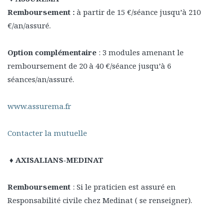
Remboursement :
à partir de 15 €/séance jusqu’à 210
€/an/assuré.
Option complémentaire
: 3 modules amenant le
remboursement de 20 à 40 €/séance jusqu’à 6
séances/an/assuré.
www.assurema.fr
Contacter la mutuelle
♦ AXISALIANS-MEDINAT
Remboursement
: Si le praticien est assuré en
Responsabilité civile chez Medinat ( se renseigner).