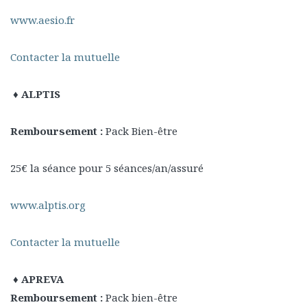
www.aesio.fr
Contacter la mutuelle
♦
ALPTIS
Remboursement :
Pack Bien-être
25€ la séance pour 5 séances/an/assuré
www.alptis.org
Contacter la mutuelle
♦ APREVA
Remboursement :
Pack bien-être