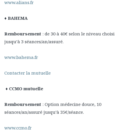
www.alians.fr
♦ BAHEMA
Remboursement
: de 30 à 40€ selon le niveau choisi
jusqu’à 3 séances/an/assuré.
www.bahema.fr
Contacter la mutuelle
♦ CCMO mutuelle
Remboursement
: Option médecine douce, 10
séances/an/assuré jusqu’à 35€/séance.
www.ccmo.fr