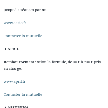
Jusqu’à 4 séances par an.
www.aesio.fr
Contacter la mutuelle
♦ APRIL
Remboursement :
selon la formule, de 40 € à 240 € pris
en charge.
www.april.fr
Contacter la mutuelle
♦ ASSUREMA